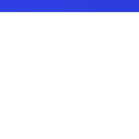
Como motivar sua equipe e
atingir as metas
06/12/2022
|
Liderança e Pessoas
Um dos principais desafios dos
empreendedores é manter sua equipe
motivada. A motivação é um aspecto
importante que impacta diretamente no...
Como aumentar a qualidade do
seu atendimento
06/12/2022
|
Liderança e Pessoas
Um dos principais fatores para o
crescimento das vendas de uma empresa, é
o atendimento de qualidade ao cliente. O
bom atendimento é responsável não...