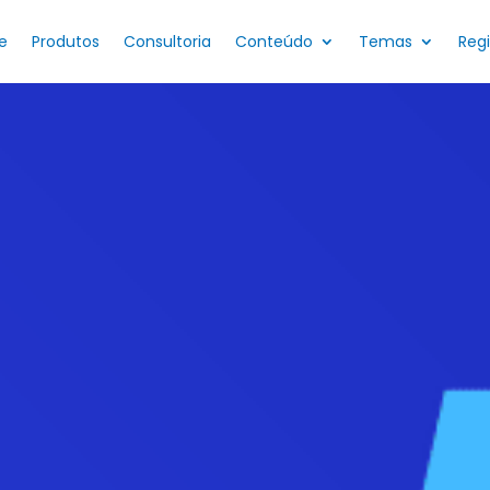
e
Produtos
Consultoria
Conteúdo
Temas
Reg