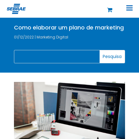
Como elaborar um plano de marketing
01/12/2022
|
Marketing Digital