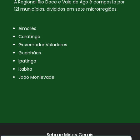
A Regional Rio Doce e Vale do Aço é composta por
121 municípios, divididos em sete microrregiões:
Aimorés
Caratinga
Governador Valadares
Guanhães
Ipatinga
Itabira
João Monlevade
Sebrae Minas Gerais