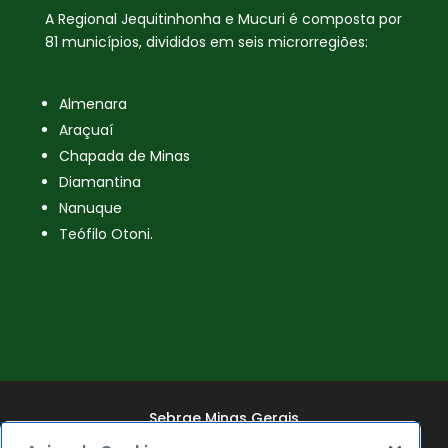
A Regional Jequitinhonha e Mucuri é composta por
81 municípios, divididos em seis microrregiões:
Almenara
Araçuaí
Chapada de Minas
Diamantina
Nanuque
Teófilo Otoni.
Sebrae Minas Gerais