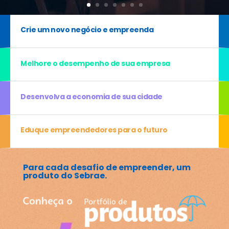
Crie um novo negócio e empreenda
Melhore o desempenho de sua empresa
Desenvolva a economia de sua cidade
Eduque empreendedores para o futuro
Para cada desafio de empreender, um
produto do Sebrae.