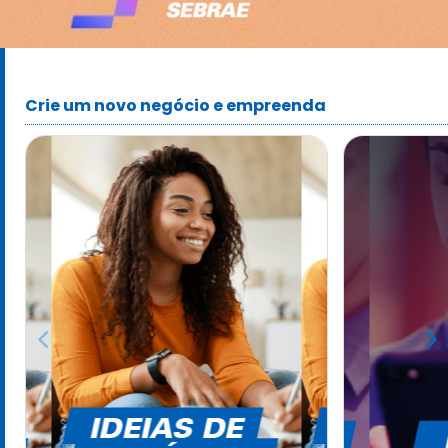
Crie um novo negócio e empreenda