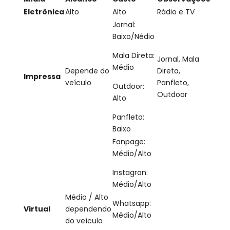
Eletrônica
Alto
Alto
Rádio e TV
Jornal:
Baixo/Nédio
Mala Direta:
Jornal, Mala
Médio
Depende do
Direta,
Impressa
veículo
Panfleto,
Outdoor:
Outdoor
Alto
Panfleto:
Baixo
Fanpage:
Médio/Alto
Instagran:
Médio/Alto
Médio / Alto
Whatsapp:
Virtual
dependendo
Médio/Alto
do veículo