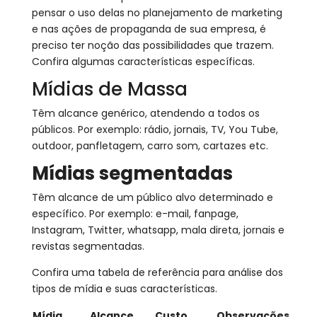
pensar o uso delas no planejamento de marketing
e nas ações de propaganda de sua empresa, é
preciso ter noção das possibilidades que trazem.
Confira algumas características específicas.
Mídias de Massa
Têm alcance genérico, atendendo a todos os
públicos. Por exemplo: rádio, jornais, TV, You Tube,
outdoor, panfletagem, carro som, cartazes etc.
Mídias segmentadas
Têm alcance de um público alvo determinado e
específico. Por exemplo: e-mail, fanpage,
Instagram, Twitter, whatsapp, mala direta, jornais e
revistas segmentadas.
Confira uma tabela de referência para análise dos
tipos de mídia e suas características.
Mídia
Alcance
Custo
Observações