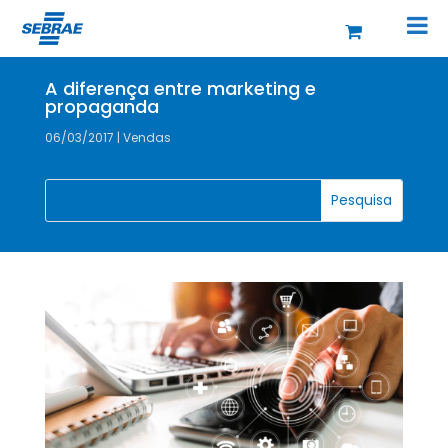
A diferença entre marketing e
propaganda
06/03/2017
|
Vendas