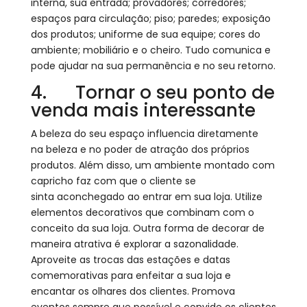
interna, sua entrada; provadores; corredores;
espaços para circulação; piso; paredes; exposição
dos produtos; uniforme de sua equipe; cores do
ambiente; mobiliário e o cheiro. Tudo comunica e
pode ajudar na sua permanência e no seu retorno.
4. Tornar o seu ponto de
venda mais interessante
A beleza do seu espaço influencia diretamente
na beleza e no poder de atração dos próprios
produtos. Além disso, um ambiente montado com
capricho faz com que o cliente se
sinta aconchegado ao entrar em sua loja. Utilize
elementos decorativos que combinam com o
conceito da sua loja. Outra forma de decorar de
maneira atrativa é explorar a sazonalidade.
Aproveite as trocas das estações e datas
comemorativas para enfeitar a sua loja e
encantar os olhares dos clientes. Promova
eventos sempre que possível e convide os clientes