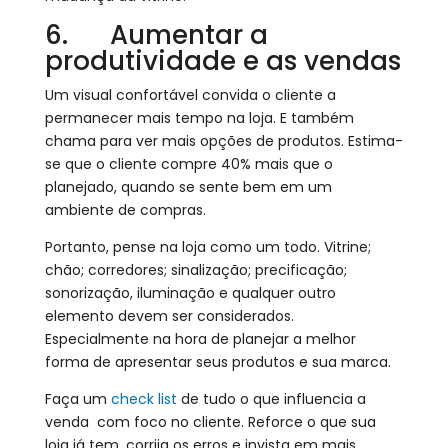
6. Aumentar a
produtividade e as vendas
Um visual confortável convida o cliente a
permanecer mais tempo na loja. E também
chama para ver mais opções de produtos. Estima-
se que o cliente compre 40% mais que o
planejado, quando se sente bem em um
ambiente de compras.
Portanto, pense na loja como um todo. Vitrine;
chão; corredores; sinalização; precificação;
sonorização, iluminação e qualquer outro
elemento devem ser considerados.
Especialmente na hora de planejar a melhor
forma de apresentar seus produtos e sua marca.
Faça um
check list
de tudo o que influencia a
venda com foco no cliente. Reforce o que sua
loja já tem, corrija os erros e invista em mais