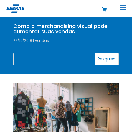
Como o merchandising visual pode
aumentar suas vendas
27/12/2018
|
Vendas