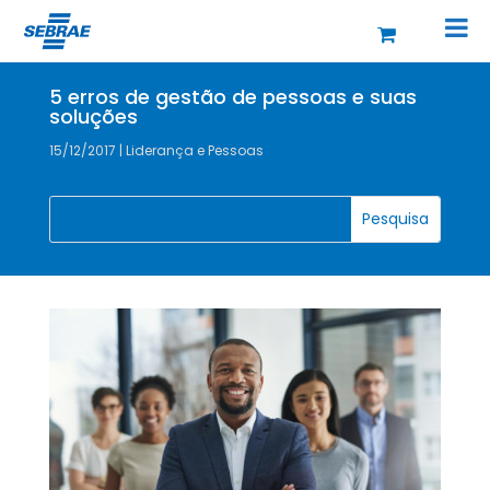
5 erros de gestão de pessoas e suas
soluções
15/12/2017
|
Liderança e Pessoas