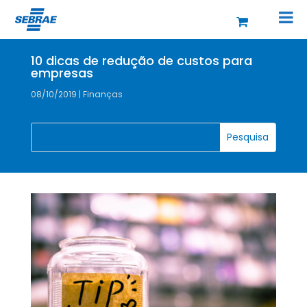
10 dicas de redução de custos para
empresas
08/10/2019
|
Finanças