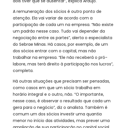
dois tiver que se ausentar”, explica Araújo.
A remuneração dos sócios é outro ponto de
atenção. Ela vai variar de acordo com a
participação de cada um na empresa. “Não existe
um padrão nesse caso. Tudo vai depender da
negociação entre as partes”, alerta o especialista
do Sebrae Minas. Há casos, por exemplo, de um
dos sócios entrar com o capital, mas não
trabalhar na empresa. “Ele não receberá o pró-
labore, mas terá direito à participação nos lucros”,
completa.
Há outras situações que precisam ser pensadas,
como casos em que um sócio trabalha em
horário integral e o outro, não. “O importante,
nesse caso, é observar o resultado que cada um
gera para o negócio”, diz o analista. Também é
comum um dos sócios investir uma quantia
menor no início das atividades, mas prever uma
ampliação de sua participação no capital social,