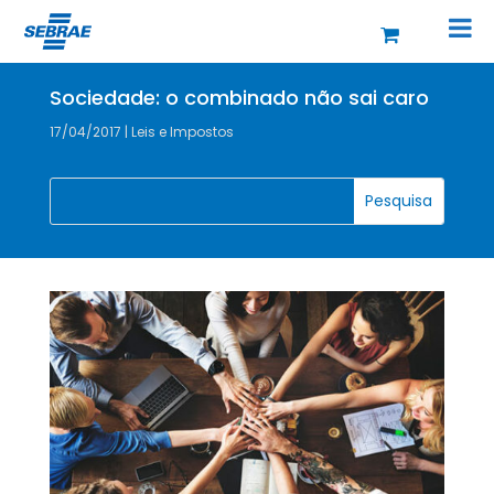
Sociedade: o combinado não sai caro
17/04/2017
|
Leis e Impostos