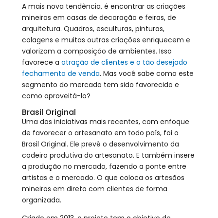
A mais nova tendência, é encontrar as criações
mineiras em casas de decoração e feiras, de
arquitetura. Quadros, esculturas, pinturas,
colagens e muitas outras criações enriquecem e
valorizam a composição de ambientes. Isso
favorece a
atração de clientes e o tão desejado
fechamento de venda
. Mas você sabe como este
segmento do mercado tem sido favorecido e
como aproveitá-lo?
Brasil Original
Uma das iniciativas mais recentes, com enfoque
de favorecer o artesanato em todo país, foi o
Brasil Original. Ele prevê o desenvolvimento da
cadeira produtiva do artesanato. E também insere
a produção no mercado, fazendo a ponte entre
artistas e o mercado. O que coloca os artesãos
mineiros em direto com clientes de forma
organizada.
Criado em 2013, o projeto tem o objetivo de