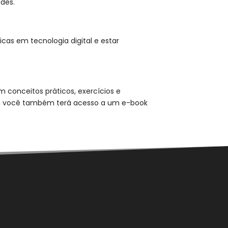
ades.
cas em tecnologia digital e estar
m conceitos práticos, exercícios e
sso, você também terá acesso a um e-book