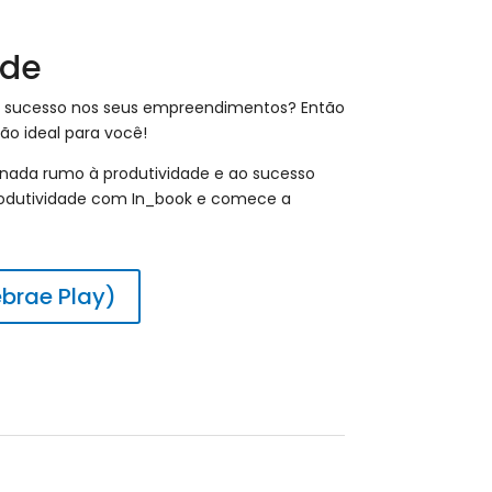
ade
o sucesso nos seus empreendimentos? Então
ão ideal para você!
ada rumo à produtividade e ao sucesso
Produtividade com In_book e comece a
ebrae Play)