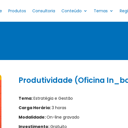
e
Produtos
Consultoria
Conteúdo
Temas
Reg
Produtividade (Oficina In_b
Tema:
Estratégia e Gestão
Carga Horária:
3 horas
Modalidade:
On-line gravado
Investimento:
Gratuito