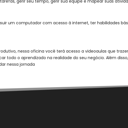
 tarefas, gerir seu tempo, gerir sua equipe e mapear suas ativid
ssuir um computador com acesso à internet, ter habilidades bási
rodutivo, nessa oficina você terá acesso a videoaulas que traze
plicar todo o aprendizado na realidade do seu negócio. Além di
ar nessa jornada