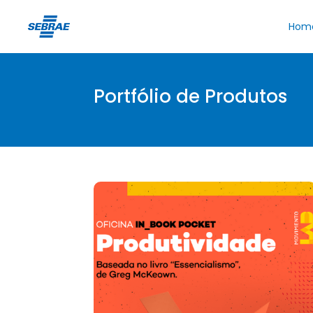
Hom
Portfólio de Produtos