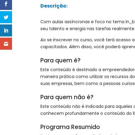
Descrição:
Com aulas assíncronas e foco no tema In_boo
seu talento e energia nas tarefas realmente
Ao se inscrever no curso, você terá acesso 
capacitados. Além disso, você poderá aprend
Para quem é?
Este conteúdo é destinado a empreendedore
maneira prática como utilizar os recursos
suas empresas, bem como a pessoas curiosa
Para quem não é?
Este conteúdo não é indicado para aquele
conhecem profundamente o conteúdo do liv
Programa Resumido