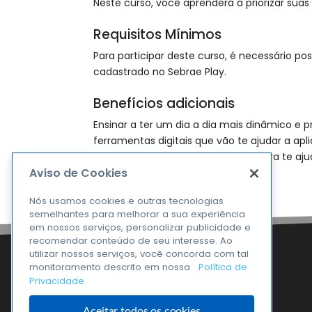
Neste curso, você aprenderá a priorizar suas
Requisitos Mínimos
Para participar deste curso, é necessário po
cadastrado no Sebrae Play.
Benefícios adicionais
Ensinar a ter um dia a dia mais dinâmico e p
ferramentas digitais que vão te ajudar a a
com conteúdos complementares pra te ajud
Aviso de Cookies
Nós usamos cookies e outras tecnologias
semelhantes para melhorar a sua experiência
em nossos serviços, personalizar publicidade e
recomendar conteúdo de seu interesse. Ao
utilizar nossos serviços, você concorda com tal
monitoramento descrito em nossa
Política de
Privacidade
Aceitar todos os cookies