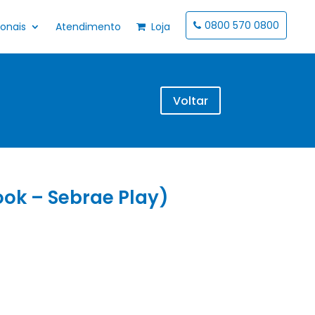
0800 570 0800
ionais
Atendimento
Loja
Voltar
ook – Sebrae Play)