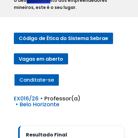
o desenvolvimento dos empreendedores
mineiros, este é o seu lugar.
Código de Ética do Sistema Sebrae
Vagas em aberto
Canditate-se
EX016/26 • 
Professor(a)
 • Belo Horizonte
Resultado Final