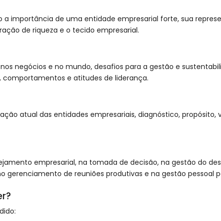
 importância de uma entidade empresarial forte, sua represent
ração de riqueza e o tecido empresarial.
 nos negócios e no mundo, desafios para a gestão e sustentabil
, comportamentos e atitudes de liderança.
ação atual das entidades empresariais, diagnóstico, propósito, 
anejamento empresarial, na tomada de decisão, na gestão do d
o gerenciamento de reuniões produtivas e na gestão pessoal p
​​​
dido: