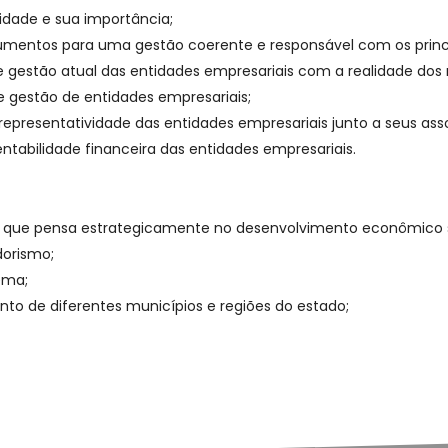
idade e sua importância;
trumentos para uma gestão coerente e responsável com os princí
e gestão atual das entidades empresariais com a realidade dos
 e gestão de entidades empresariais;
representatividade das entidades empresariais junto a seus as
entabilidade financeira das entidades empresariais.
ais que pensa estrategicamente no desenvolvimento econômico
orismo;
ema;
o de diferentes municípios e regiões do estado;