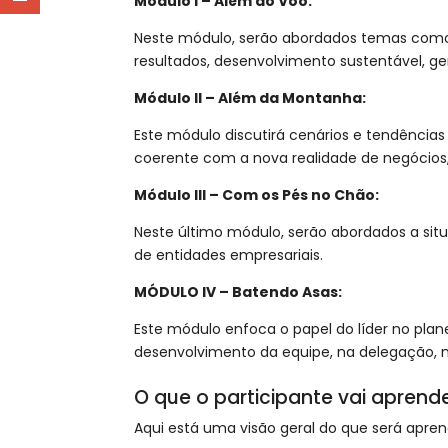
Módulo I – Além do Voo:
Neste módulo, serão abordados temas como a
resultados, desenvolvimento sustentável, ge
Módulo II – Além da Montanha:
Este módulo discutirá cenários e tendências
coerente com a nova realidade de negócios
Módulo III – Com os Pés no Chão:
Neste último módulo, serão abordados a situ
de entidades empresariais.
MÓDULO IV – Batendo Asas:
Este módulo enfoca o papel do líder no pl
desenvolvimento da equipe, na delegação, n
O que o participante vai aprender?​​​​
Aqui está uma visão geral do que será apren