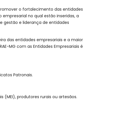
promover o fortalecimento das entidades
empresarial no qual estão inseridas, a
de gestão e liderança de entidades
eira das entidades empresariais e a maior
EBRAE-MG com as Entidades Empresariais é
catos Patronais.
(MEI), produtores rurais ou artesãos.