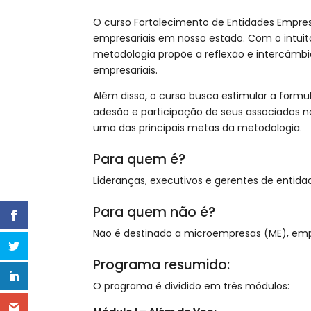
O curso Fortalecimento de Entidades Empres
empresariais em nosso estado. Com o intuito
metodologia propõe a reflexão e intercâmbio
empresariais.
Além disso, o curso busca estimular a formu
adesão e participação de seus associados n
uma das principais metas da metodologia.
Para quem é?
Lideranças, executivos e gerentes de entida
Para quem não é?
Não é destinado a microempresas (ME), empr
Programa resumido:
O programa é dividido em três módulos: