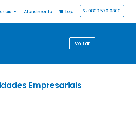
0800 570 0800
ionais
Atendimento
Loja
Voltar
idades Empresariais