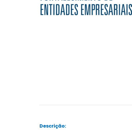
Descrição: