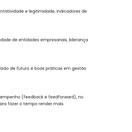
atividade e legitimidade, indicadores de
idade de entidades empresariais, liderança
visão de futuro e boas práticas em gestão
esempenho (feedback e feedforward), no
ara fazer o tempo render mais.