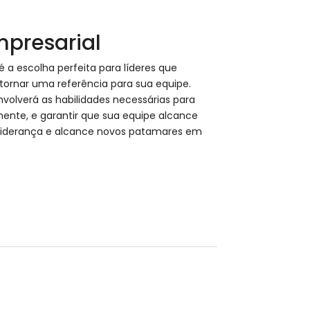
mpresarial
 a escolha perfeita para líderes que
 tornar uma referência para sua equipe.
volverá as habilidades necessárias para
mente, e garantir que sua equipe alcance
 liderança e alcance novos patamares em