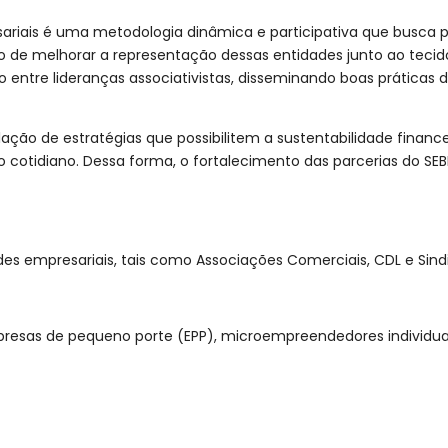
ariais é uma metodologia dinâmica e participativa que busca 
 de melhorar a representação dessas entidades junto ao tecido 
 entre lideranças associativistas, disseminando boas práticas 
lação de estratégias que possibilitem a sustentabilidade financ
o cotidiano. Dessa forma, o fortalecimento das parcerias do S
des empresariais, tais como Associações Comerciais, CDL e Sindi
esas de pequeno porte (EPP), microempreendedores individuais 